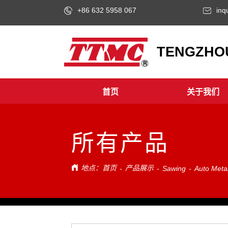
+86 632 5958 067
inq
LOGO
TENGZHOU
首页
关于我们
所有产品
地点：
首页
产品展示
-
-
Sawing
-
Auto Meta