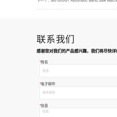
下一个：
BS-500GT Automatic Band Saw Mach
联系我们
感谢您对我们的产品感兴趣，我们将尽快详
*
姓名
*
电子邮件
*
信息