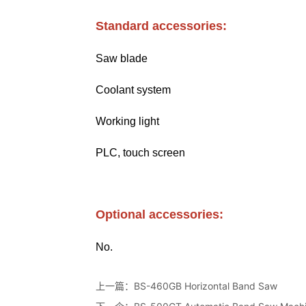
上一篇：
BS-460GB Horizontal Band Saw