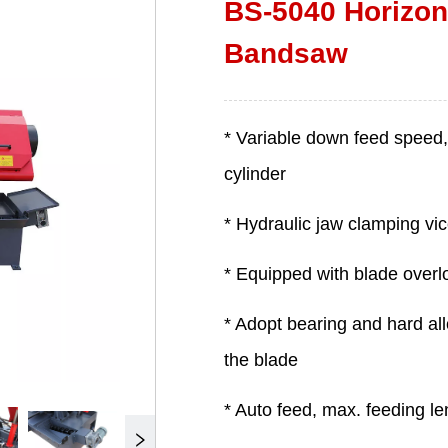
BS-5040 Horizont
Bandsaw