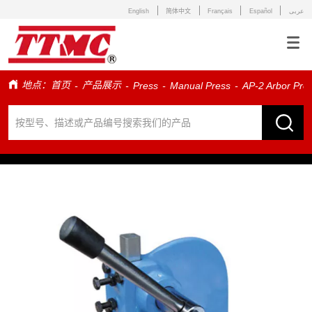
English
简体中文
Français
Español
عربى
地点：
首页
产品展示
-
-
Press
-
Manual Press
-
AP-2 Arbor Pre